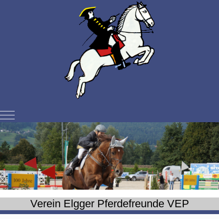
Mobile Menu Toggle
Verein Elgger Pferdefreunde VEP