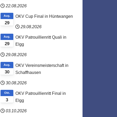
22.08.2026
Aug.
OKV Cup Final in Hüntwangen
29
29.08.2026
Aug.
OKV Patrouillienritt Quali in
29
Elgg
29.08.2026
Aug.
OKV Vereinsmeisterschaft in
30
Schaffhausen
30.08.2026
Okt.
OKV Patrouillienritt Final in
3
Elgg
03.10.2026