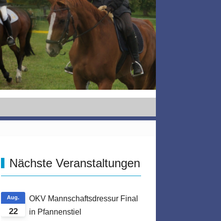
Nächste Veranstaltungen
Aug.
OKV Mannschaftsdressur Final
22
in Pfannenstiel