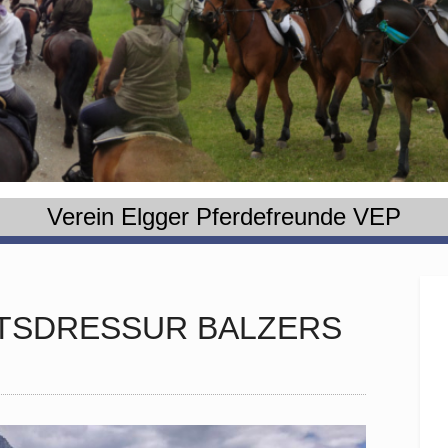
Verein Elgger Pferdefreunde VEP
TSDRESSUR BALZERS