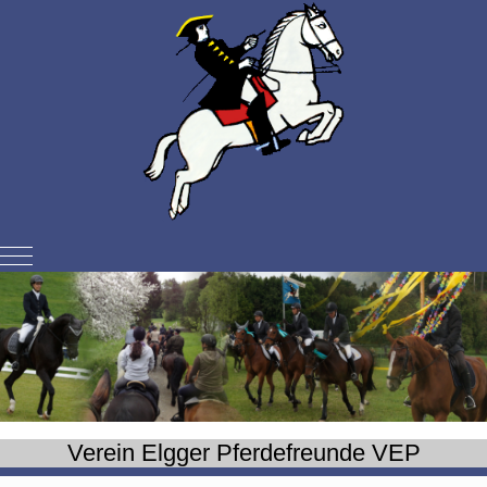
Mobile Menu Toggle
Verein Elgger Pferdefreunde VEP