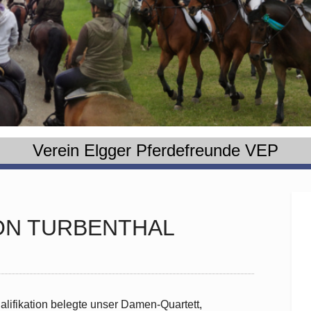
Verein Elgger Pferdefreunde VEP
ION TURBENTHAL
alifikation belegte unser Damen-Quartett,