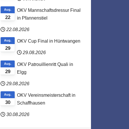
Aug.
OKV Mannschaftsdressur Final
22
in Pfannenstiel
22.08.2026
Aug.
OKV Cup Final in Hüntwangen
29
29.08.2026
Aug.
OKV Patrouillienritt Quali in
29
Elgg
29.08.2026
Aug.
OKV Vereinsmeisterschaft in
30
Schaffhausen
30.08.2026