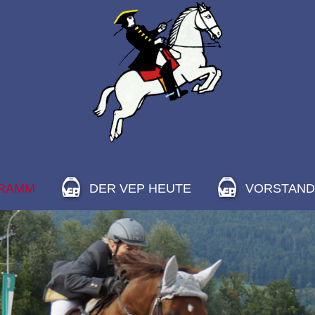
RAMM
DER VEP HEUTE
VORSTAND