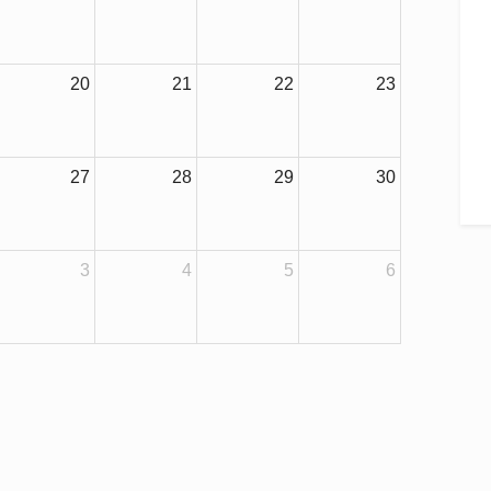
20
21
22
23
27
28
29
30
3
4
5
6