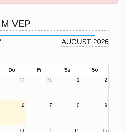
M VEP
AUGUST 2026
Do
Fr
Sa
So
30
31
1
2
6
7
8
9
13
14
15
16