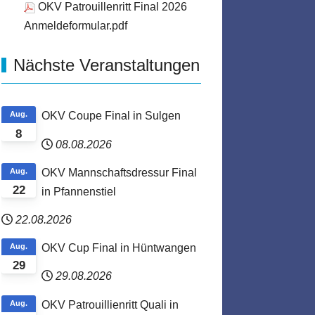
OKV Patrouillenritt Final 2026
Anmeldeformular.pdf
Nächste Veranstaltungen
Aug.
OKV Coupe Final in Sulgen
8
08.08.2026
Aug.
OKV Mannschaftsdressur Final
22
in Pfannenstiel
22.08.2026
Aug.
OKV Cup Final in Hüntwangen
29
29.08.2026
Aug.
OKV Patrouillienritt Quali in